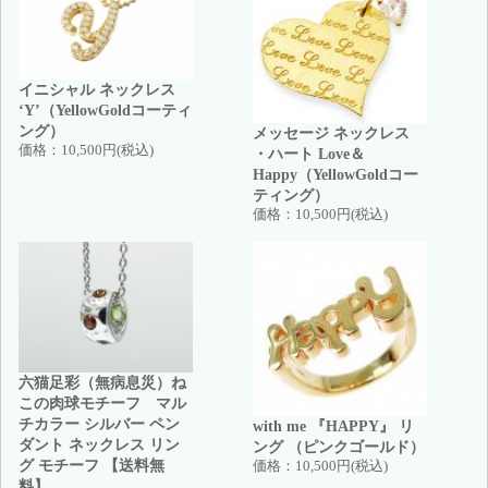
イニシャル ネックレス
‘Y’（YellowGoldコーティ
ング）
メッセージ ネックレス
価格：
10,500円(税込)
・ハート Love＆
Happy（YellowGoldコー
ティング）
価格：
10,500円(税込)
六猫足彩（無病息災）ね
この肉球モチーフ マル
チカラー シルバー ペン
with me 『HAPPY』 リ
ダント ネックレス リン
ング （ピンクゴールド）
グ モチーフ 【送料無
価格：
10,500円(税込)
料】