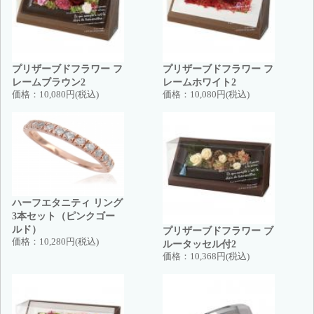
プリザーブドフラワー フ
プリザーブドフラワー フ
レームブラウン2
レームホワイト2
価格：
10,080円(税込)
価格：
10,080円(税込)
ハーフエタニティ リング
3本セット（ピンクゴー
ルド）
プリザーブドフラワー ブ
価格：
10,280円(税込)
ルータッセル付2
価格：
10,368円(税込)