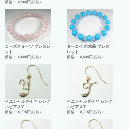
価格：
10,560円(税込)
ローズクォーツ ブレスレ
ターコイズ/水晶 ブレス
ット
レット
価格：
10,608円(税込)
価格：
10,608円(税込)
イニシャルダイヤ シング
イニシャルダイヤ シング
ルピアスY
ルピアスT
価格：
10,776円(税込)
価格：
10,776円(税込)