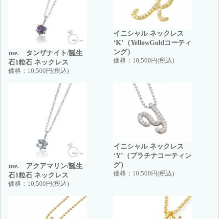
イニシャル ネックレス
‘K’（YellowGoldコーティ
ング）
me. タンザナイト/誕生
価格：
10,500円(税込)
石1粒石 ネックレス
価格：
10,500円(税込)
イニシャル ネックレス
‘Y’（プラチナコーティン
グ）
me. アクアマリン/誕生
価格：
10,500円(税込)
石1粒石 ネックレス
価格：
10,500円(税込)