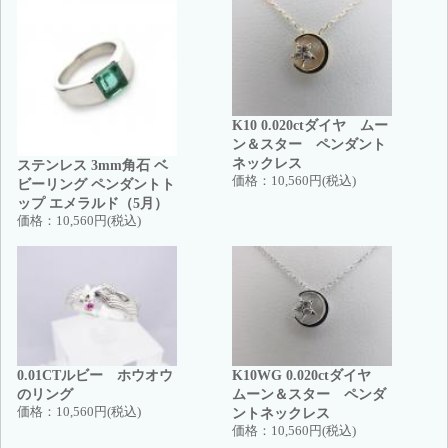
K10 0.020ctダイヤ ムー
ン＆スター ペンダント
ネックレス
ステンレス 3mm角石 ベ
価格：
10,560円(税込)
ビーリング ペンダントト
ップ エメラルド（5月）
価格：
10,560円(税込)
0.01CTルビー ホウオウ
K10WG 0.020ctダイヤ
のリング
ムーン＆スター ペンダ
価格：
10,560円(税込)
ントネックレス
価格：
10,560円(税込)