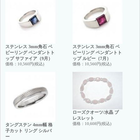
ステンレス 3mm角石 ベ
ステンレス 3mm角石 ベ
ビーリング ペンダントト
ビーリング ペンダントト
ップ サファイア（9月）
ップ ルビー（7月）
価格：
10,560円(税込)
価格：
10,560円(税込)
ローズクオーツ/水晶 ブ
レスレット
価格：
10,608円(税込)
タングステン 4mm幅 格
子カット リング シルバ
ー