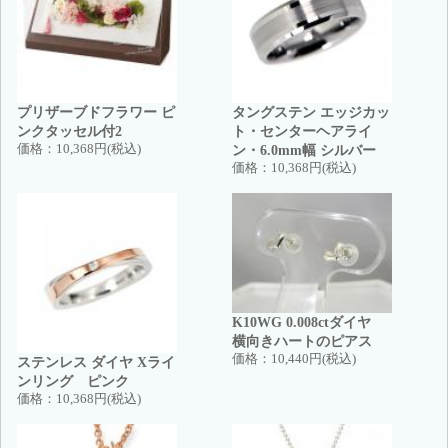
プリザーブドフラワー ピ
タングステン エッジカッ
ンクタッセル付2
ト・センターヘアライ
価格：
10,368円(税込)
ン・6.0mm幅 シルバー
価格：
10,368円(税込)
K10WG 0.008ctダイヤ
横向きハートのピアス
価格：
10,440円(税込)
ステンレス ダイヤ Xライ
ンリング ピンク
価格：
10,368円(税込)