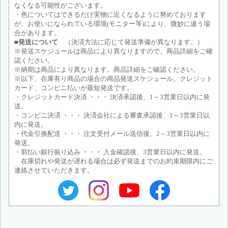
なくなる可能性がございます。
・色についてはできるだけ実物に近くなるように努めております
が、お使いになられている環境(モニター等)により、微妙に違う場
合があります。
■発送について
（決済方法に応じて発送準備が異なります。）
※発送スケジュールは商品により異なりますので、商品詳細をご確
認ください。
※納期は商品により異なります。商品詳細をご確認ください。
※以下、在庫有り商品の場合の商品発送スケジュール。クレジット
カード、コンビニ払いが最短発送です。
・クレジットカード決済 ・・・ 決済承認後、1～3営業日以内に発
送。
・コンビニ決済 ・・・ 決済会社による審査承認後、1～3営業日以
内に発送。
・代金引換配送 ・・・ 注文受付メール送信後、2～3営業日以内に
発送。
・前払い銀行振り込み ・・・ 入金確認後、3営業日以内に発送。
在庫切れや発送が遅れる場合は必ず発送までのお約束期限内にご
連絡させていただきます。