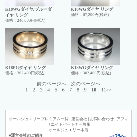
K18WGダイヤ/ブルーダ
K18WGダイヤ リング
イヤ リング
価格：
67,200円(税込)
価格：
240,000円(税込)
K18PGダイヤ リング
K18WGダイヤ リング
価格：
302,400円(税込)
価格：
302,400円(税込)
前のページへ
次のページへ
1
2
3
4
5
6
7
8
9
10
11>>
オールジュエリープレミアム一覧
|
運営会社
|
お問い合わせ
|
アフィ
リエイトパートナー募集
オールジュエリー本店
■運営会社のご紹介