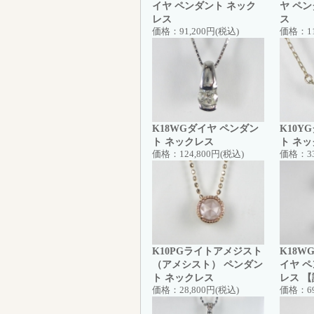
イヤ ペンダント ネック
ヤ ペ
レス
ス
価格：
91,200円(税込)
価格：
1
K18WGダイヤ ペンダン
K10Y
ト ネックレス
ト ネ
価格：
124,800円(税込)
価格：
3
K10PGライトアメジスト
K18
（アメシスト） ペンダン
イヤ 
ト ネックレス
レス 
価格：
28,800円(税込)
価格：
6