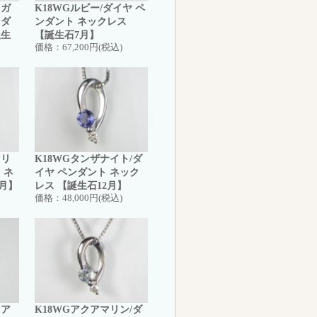
トガ
K18WGルビー/ダイヤ ペ
ンダ
ンダント ネックレス
誕生
【誕生石7月】
価格：
67,200円(税込)
マリ
K18WGタンザナイト/ダ
 ネ
イヤ ペンダント ネック
0月】
レス 【誕生石12月】
価格：
48,000円(税込)
（ア
K18WGアクアマリン/ダ