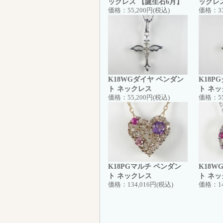
ックレス 【誕生石6月】
ックレ
価格：
55,200円(税込)
価格：
3
K18WGダイヤ ペンダン
K18P
ト ネックレス
ト ネ
価格：
55,200円(税込)
価格：
5
K18PGマルチ ペンダン
K18W
ト ネックレス
ト ネ
価格：
134,016円(税込)
価格：
1