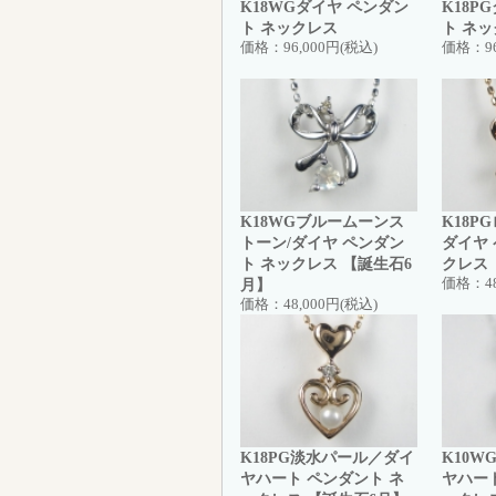
K18WGダイヤ ペンダン
K18P
ト ネックレス
ト ネ
価格：
96,000円(税込)
価格：
9
K18WGブルームーンス
K18P
トーン/ダイヤ ペンダン
ダイヤ
ト ネックレス 【誕生石6
クレス
月】
価格：
4
価格：
48,000円(税込)
K18PG淡水パール／ダイ
K10W
ヤハート ペンダント ネ
ヤハー