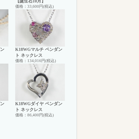
【誕生石10月】
価格：
33,600円(税込)
ダン
K18WGマルチ ペンダン
ト ネックレス
価格：
134,016円(税込)
ダン
K18WGダイヤ ペンダン
ト ネックレス
価格：
86,400円(税込)