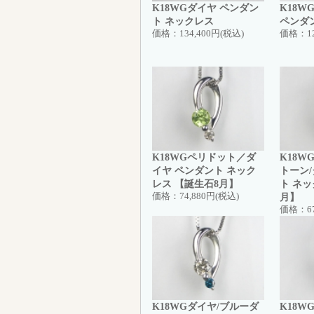
K18WGダイヤ ペンダン
K18
ト ネックレス
ペンダ
価格：
134,400円(税込)
価格：
1
K18WGペリドット／ダ
K18
イヤ ペンダント ネック
トーン
レス 【誕生石8月】
ト ネッ
価格：
74,880円(税込)
月】
価格：
6
K18WGダイヤ/ブルーダ
K18W