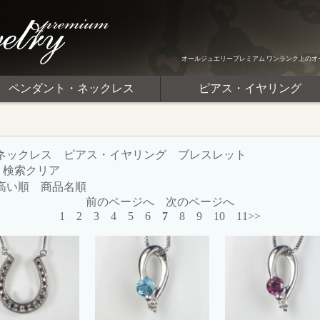
オールジュエリープレミアム ワンランク上のオ
ペンダント・ネックレス
ピアス・イヤリング
ネックレス
ピアス・イヤリング
ブレスレット
検索クリア
高い順
商品名順
前のページへ
次のページへ
1
2
3
4
5
6
7
8
9
10
11>>