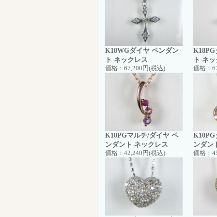
K18WGダイヤ ペンダン
K18P
ト ネックレス
ト ネ
価格：
67,200円(税込)
価格：
6
K10PGマルチ/ダイヤ ペ
K10P
ンダント ネックレス
ンダン
価格：
42,240円(税込)
価格：
4