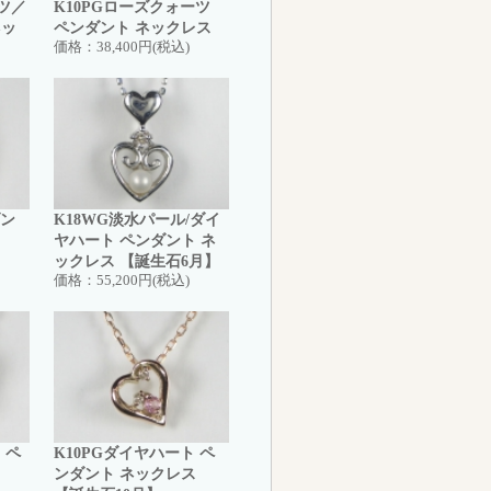
ツ／
K10PGローズクォーツ
ネッ
ペンダント ネックレス
価格：
38,400円(税込)
ダン
K18WG淡水パール/ダイ
ヤハート ペンダント ネ
ックレス 【誕生石6月】
価格：
55,200円(税込)
 ペ
K10PGダイヤハート ペ
ンダント ネックレス