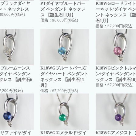
WGブラックダイヤ
PTダイヤ/ブルートパー
K18WGロードライ
ント ネックレス
ズ ペンダント ネックレ
ーネット/ダイヤ ペ
29,600円(税込)
ス 【誕生石11月】
ント ネックレス 【
価格：
96,000円(税込)
石1月】
価格：
67,200円(税込)
WGブルームーンス
K18WGブルートパーズ/
K18WGピンクトル
/ダイヤ ペンダン
ダイヤハート ペンダント
ン/ダイヤ ペンダント
クレス 【誕生石6
ネックレス 【誕生石11
ックレス 【誕生石1
月】
価格：
67,200円(税込)
7,200円(税込)
価格：
67,200円(税込)
Gサファイヤ/ダイ
K18WGエメラルド/ダイ
K18WGアメジスト