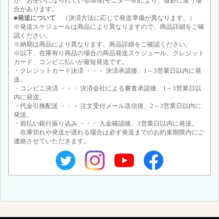
が、お使いになられている環境(モニター等)により、微妙に違う場
合があります。
■発送について
（決済方法に応じて発送準備が異なります。）
※発送スケジュールは商品により異なりますので、商品詳細をご確
認ください。
※納期は商品により異なります。商品詳細をご確認ください。
※以下、在庫有り商品の場合の商品発送スケジュール。クレジット
カード、コンビニ払いが最短発送です。
・クレジットカード決済 ・・・ 決済承認後、1～3営業日以内に発
送。
・コンビニ決済 ・・・ 決済会社による審査承認後、1～3営業日以
内に発送。
・代金引換配送 ・・・ 注文受付メール送信後、2～3営業日以内に
発送。
・前払い銀行振り込み ・・・ 入金確認後、3営業日以内に発送。
在庫切れや発送が遅れる場合は必ず発送までのお約束期限内にご
連絡させていただきます。