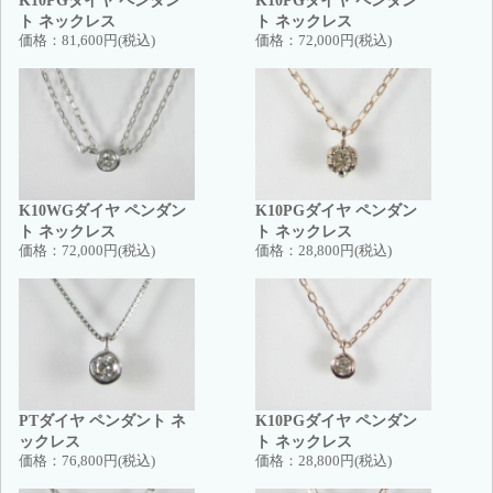
K10PGダイヤ ペンダン
K10PGダイヤ ペンダン
ト ネックレス
ト ネックレス
価格：
81,600円(税込)
価格：
72,000円(税込)
K10WGダイヤ ペンダン
K10PGダイヤ ペンダン
ト ネックレス
ト ネックレス
価格：
72,000円(税込)
価格：
28,800円(税込)
PTダイヤ ペンダント ネ
K10PGダイヤ ペンダン
ックレス
ト ネックレス
価格：
76,800円(税込)
価格：
28,800円(税込)