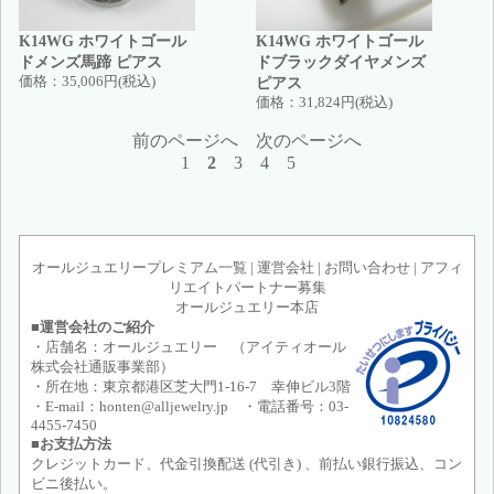
K14WG ホワイトゴール
K14WG ホワイトゴール
ドメンズ馬蹄 ピアス
ドブラックダイヤメンズ
価格：
35,006円(税込)
ピアス
価格：
31,824円(税込)
前のページへ
次のページへ
1
2
3
4
5
オールジュエリープレミアム一覧
|
運営会社
|
お問い合わせ
|
アフィ
リエイトパートナー募集
オールジュエリー本店
■運営会社のご紹介
・店舗名：オールジュエリー （アイティオール
株式会社通販事業部）
・所在地：東京都港区芝大門1-16-7 幸伸ビル3階
・E-mail：honten@alljewelry.jp ・電話番号：03-
4455-7450
■お支払方法
クレジットカード、代金引換配送 (代引き) 、前払い銀行振込、コン
ビニ後払い。