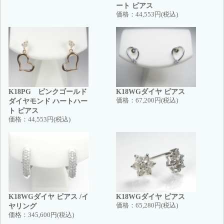
ート ピアス
価格：
44,553円(税込)
K18PG ピンクゴールド
K18WGダイヤ ピアス
ダイヤモンド ハートハー
価格：
67,200円(税込)
ト ピアス
価格：
44,553円(税込)
K18WGダイヤ ピアス /イ
K18WGダイヤ ピアス
ヤリング
価格：
65,280円(税込)
価格：
345,600円(税込)