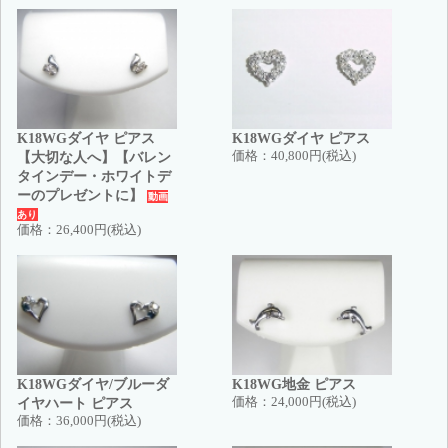
K18WGダイヤ ピアス
K18WGダイヤ ピアス
【大切な人へ】【バレン
価格：
40,800円(税込)
タインデー・ホワイトデ
ーのプレゼントに】
動画
あり
価格：
26,400円(税込)
K18WGダイヤ/ブルーダ
K18WG地金 ピアス
イヤハート ピアス
価格：
24,000円(税込)
価格：
36,000円(税込)