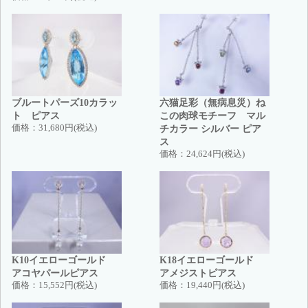
ブルートパーズ10カラッ
六猫足彩（無病息災）ね
ト ピアス
この肉球モチーフ マル
価格：
31,680円(税込)
チカラー シルバー ピア
ス
価格：
24,624円(税込)
K10イエローゴールド
K18イエローゴールド
アコヤパールピアス
アメジストピアス
価格：
15,552円(税込)
価格：
19,440円(税込)