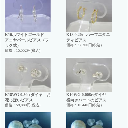
K10ホワイトゴールド
K18 0.20ct ハーフエタニ
アコヤパールピアス（フ
ティピアス
ック式）
価格：
37,200円(税込)
価格：
15,552円(税込)
K18WG 0.50ctダイヤ お
K10WG 0.008ctダイヤ
花っぽいピアス
横向きハートのピアス
価格：
59,880円(税込)
価格：
10,440円(税込)