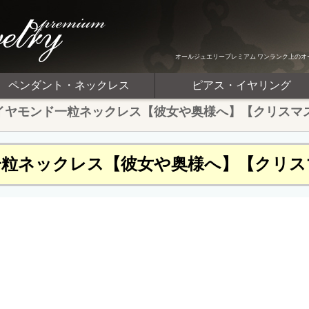
オールジュエリープレミアム ワンランク上のオ
ペンダント・ネックレス
ピアス・イヤリング
イヤモンド一粒ネックレス【彼女や奥様へ】【クリスマ
一粒ネックレス【彼女や奥様へ】【クリス