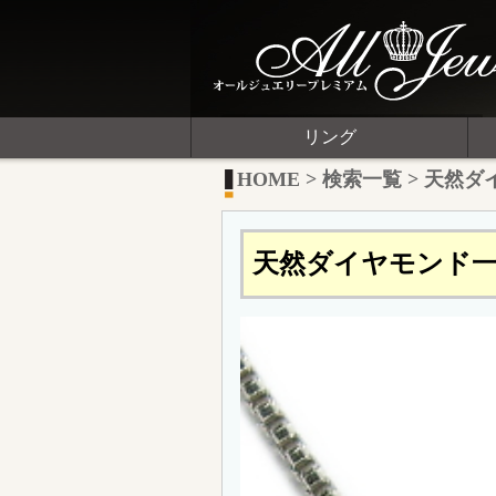
リング
HOME
>
検索一覧
>
天然ダ
天然ダイヤモンド