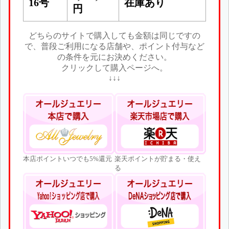
16号
在庫あり
円
どちらのサイトで購入しても金額は同じですの
で、普段ご利用になる店舗や、ポイント付与など
の条件を元にお決めください。
クリックして購入ページへ。
↓↓↓
本店ポイントいつでも5%還元
楽天ポイントが貯まる・使え
る