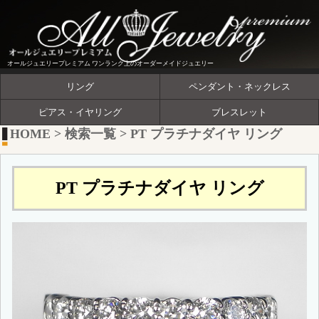
オールジュエリープレミアム ワンランク上のオーダーメイドジュエリー
リング
ペンダント・ネックレス
ピアス・イヤリング
ブレスレット
HOME
>
検索一覧
>
PT プラチナダイヤ リング
PT プラチナダイヤ リング