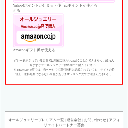
Yahoo!ポイントが貯まる・使
auポイントが使える
える
Amazonギフト券が使える
グレー表示されている店舗では現在ご購入いただくことができません。恐れ入
りますがオールジュエリー他店舗でご購入ください。
※amazon.co.jp店では、当ページでで送料無料と記載されていても、サイトの特
性上、送料無料にならない場合があります（リンク先でご確認ください）。
オールジュエリープレミアム一覧
|
運営会社
|
お問い合わせ
|
アフィ
リエイトパートナー募集