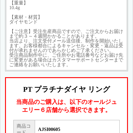
【重量】
10.4g
【素材・材質】
ダイヤモンド
【ご注意】受注生産商品ですので、ご注文からお届け
まで約３～４週間かかることがあります。
当店より、注文受付メール送信後、制作を開始いたし
ます。お客様都合によるキャンセル・変更・返品は受
付が承れませんのであらかじめご了承ください。
受注商品制作中に、ご住所やお電話番号などお届け先
に変更がある場合はカスタマーサポートセンターまで
ご連絡をお願いいたします。
PT プラチナダイヤ リング
当商品のご購入は、以下のオールジュ
エリー６店舗から選択できます。
商品コ
AJSI00605
ード