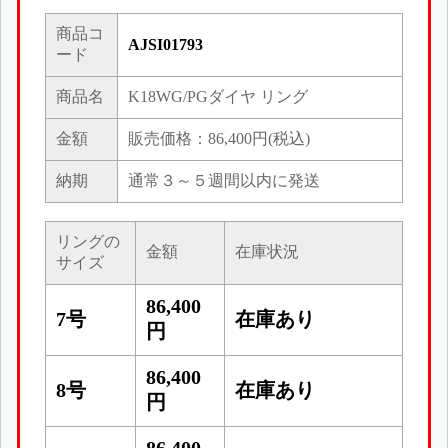
商品コ
AJSI01793
ード
商品名
K18WG/PGダイヤ リング
金額
販売価格：86,400円(税込)
納期
通常３～５週間以内に発送
リングの
金額
在庫状況
サイズ
86,400
7号
在庫あり
円
86,400
8号
在庫あり
円