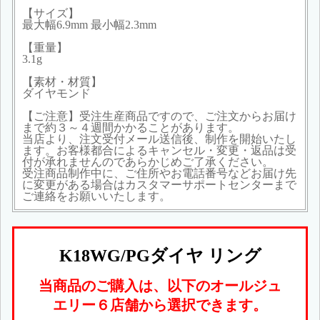
【サイズ】
最大幅6.9mm 最小幅2.3mm
【重量】
3.1g
【素材・材質】
ダイヤモンド
【ご注意】受注生産商品ですので、ご注文からお届け
まで約３～４週間かかることがあります。
当店より、注文受付メール送信後、制作を開始いたし
ます。お客様都合によるキャンセル・変更・返品は受
付が承れませんのであらかじめご了承ください。
受注商品制作中に、ご住所やお電話番号などお届け先
に変更がある場合はカスタマーサポートセンターまで
ご連絡をお願いいたします。
K18WG/PGダイヤ リング
当商品のご購入は、以下のオールジュ
エリー６店舗から選択できます。