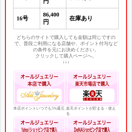
円
86,400
16号
在庫あり
円
どちらのサイトで購入しても金額は同じですの
で、普段ご利用になる店舗や、ポイント付与など
の条件を元にお決めください。
クリックして購入ページへ。
↓↓↓
本店ポイントいつでも5%還元
楽天ポイントが貯まる・使え
る