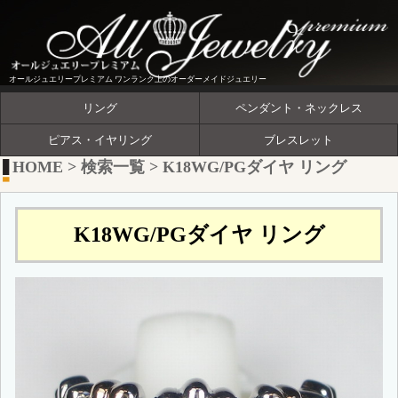
オールジュエリープレミアム ワンランク上のオーダーメイドジュエリー
リング
ペンダント・ネックレス
ピアス・イヤリング
ブレスレット
HOME
>
検索一覧
>
K18WG/PGダイヤ リング
K18WG/PGダイヤ リング