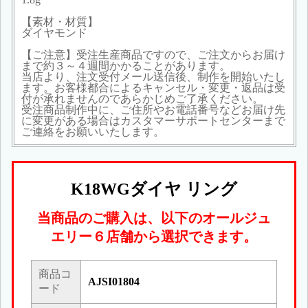
【素材・材質】
ダイヤモンド
【ご注意】受注生産商品ですので、ご注文からお届け
まで約３～４週間かかることがあります。
当店より、注文受付メール送信後、制作を開始いたし
ます。お客様都合によるキャンセル・変更・返品は受
付が承れませんのであらかじめご了承ください。
受注商品制作中に、ご住所やお電話番号などお届け先
に変更がある場合はカスタマーサポートセンターまで
ご連絡をお願いいたします。
K18WGダイヤ リング
当商品のご購入は、以下のオールジュ
エリー６店舗から選択できます。
商品コ
AJSI01804
ード