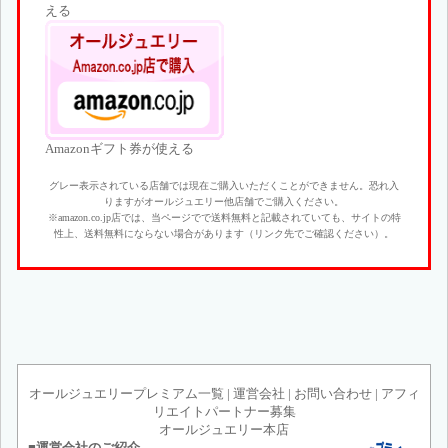
える
Amazonギフト券が使える
グレー表示されている店舗では現在ご購入いただくことができません。恐れ入
りますがオールジュエリー他店舗でご購入ください。
※amazon.co.jp店では、当ページでで送料無料と記載されていても、サイトの特
性上、送料無料にならない場合があります（リンク先でご確認ください）。
オールジュエリープレミアム一覧
|
運営会社
|
お問い合わせ
|
アフィ
リエイトパートナー募集
オールジュエリー本店
■運営会社のご紹介