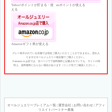
Yahoo!ポイントが貯まる・使
auポイントが使える
える
Amazonギフト券が使える
グレー表示されている店舗では現在ご購入いただくことができません。恐れ入
りますがオールジュエリー他店舗でご購入ください。
※amazon.co.jp店では、当ページでで送料無料と記載されていても、サイトの特
性上、送料無料にならない場合があります（リンク先でご確認ください）。
オールジュエリープレミアム一覧
|
運営会社
|
お問い合わせ
|
アフィ
リエイトパートナー募集