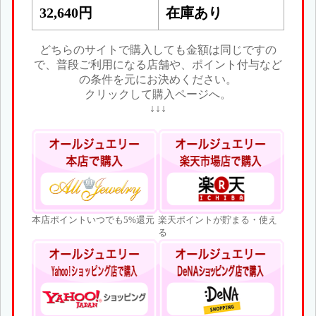
32,640円
在庫あり
どちらのサイトで購入しても金額は同じですの
で、普段ご利用になる店舗や、ポイント付与など
の条件を元にお決めください。
クリックして購入ページへ。
↓↓↓
本店ポイントいつでも5%還元
楽天ポイントが貯まる・使え
る