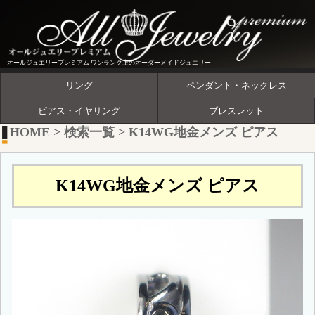
オールジュエリープレミアム ワンランク上のオーダーメイドジュエリー
リング
ペンダント・ネックレス
ピアス・イヤリング
ブレスレット
HOME
>
検索一覧
>
K14WG地金メンズ ピアス
K14WG地金メンズ ピアス