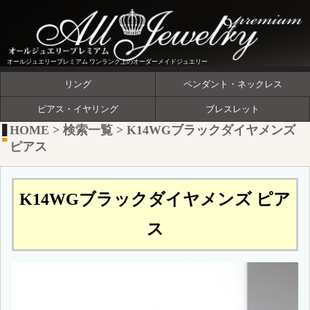
オールジュエリープレミアム ワンランク上のオーダーメイドジュエリー
リング
ペンダント・ネックレス
ピアス・イヤリング
ブレスレット
HOME
>
検索一覧
>
K14WGブラックダイヤメンズ
ピアス
K14WGブラックダイヤメンズ ピア
ス