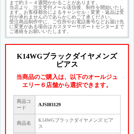
まで約３～４週間かかることがあります。
当店より、注文受付メール送信後、制作を開始いたし
ます。お客様都合によるキャンセル・変更・返品は受
付が承れませんのであらかじめご了承ください。
受注商品制作中に、ご住所やお電話番号などお届け先
に変更がある場合はカスタマーサポートセンターまで
ご連絡をお願いいたします。
K14WGブラックダイヤメンズ
ピアス
当商品のご購入は、以下のオールジュ
エリー６店舗から選択できます。
商品コ
AJSI03129
ード
K14WGブラックダイヤメンズ ピア
商品名
ス