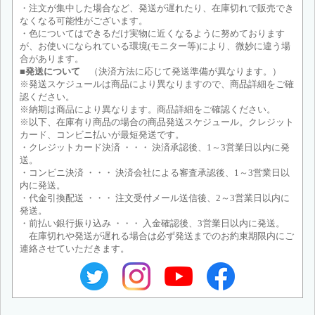
・注文が集中した場合など、発送が遅れたり、在庫切れで販売でき
なくなる可能性がございます。
・色についてはできるだけ実物に近くなるように努めております
が、お使いになられている環境(モニター等)により、微妙に違う場
合があります。
■発送について
（決済方法に応じて発送準備が異なります。）
※発送スケジュールは商品により異なりますので、商品詳細をご確
認ください。
※納期は商品により異なります。商品詳細をご確認ください。
※以下、在庫有り商品の場合の商品発送スケジュール。クレジット
カード、コンビニ払いが最短発送です。
・クレジットカード決済 ・・・ 決済承認後、1～3営業日以内に発
送。
・コンビニ決済 ・・・ 決済会社による審査承認後、1～3営業日以
内に発送。
・代金引換配送 ・・・ 注文受付メール送信後、2～3営業日以内に
発送。
・前払い銀行振り込み ・・・ 入金確認後、3営業日以内に発送。
在庫切れや発送が遅れる場合は必ず発送までのお約束期限内にご
連絡させていただきます。