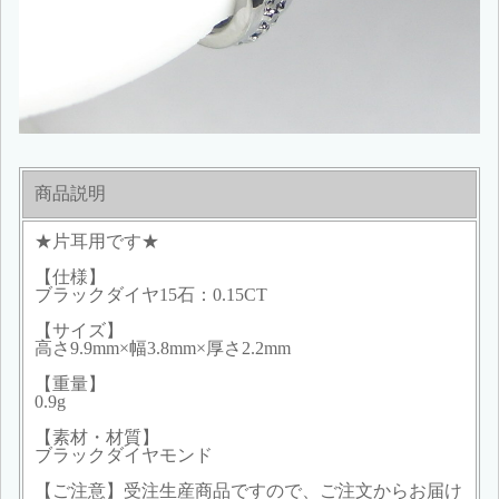
商品説明
★片耳用です★
【仕様】
ブラックダイヤ15石：0.15CT
【サイズ】
高さ9.9mm×幅3.8mm×厚さ2.2mm
【重量】
0.9g
【素材・材質】
ブラックダイヤモンド
【ご注意】受注生産商品ですので、ご注文からお届け