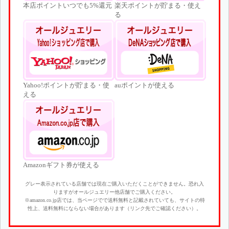
本店ポイントいつでも5%還元
楽天ポイントが貯まる・使え
る
Yahoo!ポイントが貯まる・使
auポイントが使える
える
Amazonギフト券が使える
グレー表示されている店舗では現在ご購入いただくことができません。恐れ入
りますがオールジュエリー他店舗でご購入ください。
※amazon.co.jp店では、当ページでで送料無料と記載されていても、サイトの特
性上、送料無料にならない場合があります（リンク先でご確認ください）。