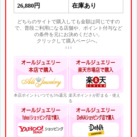
26,880円
在庫あり
どちらのサイトで購入しても金額は同じですの
で、普段ご利用になる店舗や、ポイント付与など
の条件を元にお決めください。
クリックして購入ページへ。
↓↓↓
本店ポイントいつでも5%還元
楽天ポイントが貯まる・使え
る