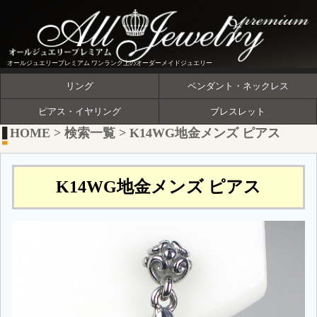
オールジュエリープレミアム ワンランク上のオーダーメイドジュエリー
リング
ペンダント・ネックレス
ピアス・イヤリング
ブレスレット
HOME
>
検索一覧
>
K14WG地金メンズ ピアス
K14WG地金メンズ ピアス