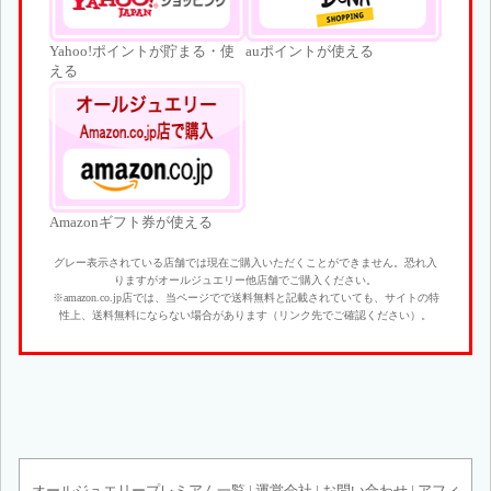
Yahoo!ポイントが貯まる・使
auポイントが使える
える
Amazonギフト券が使える
グレー表示されている店舗では現在ご購入いただくことができません。恐れ入
りますがオールジュエリー他店舗でご購入ください。
※amazon.co.jp店では、当ページでで送料無料と記載されていても、サイトの特
性上、送料無料にならない場合があります（リンク先でご確認ください）。
オールジュエリープレミアム一覧
|
運営会社
|
お問い合わせ
|
アフィ