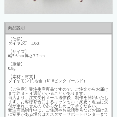
商品説明
【仕様】
ダイヤ2石：1.0ct
【サイズ】
幅5.6mm 厚さ3.7mm
【重量】
0.8g
【素材・材質】
ダイヤモンド,地金（K18ピンクゴールド）
【ご注意】受注生産商品ですので、ご注文からお届け
まで約３～４週間かかることがあります。
当店より、注文受付メール送信後、制作を開始いたし
ます。お客様都合によるキャンセル・変更・返品は受
付が承れませんのであらかじめご了承ください。
受注商品制作中に、ご住所やお電話番号などお届け先
に変更がある場合はカスタマーサポートセンターまで