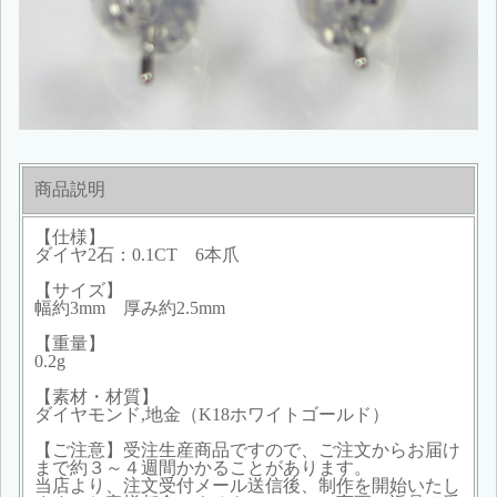
商品説明
【仕様】
ダイヤ2石：0.1CT 6本爪
【サイズ】
幅約3mm 厚み約2.5mm
【重量】
0.2g
【素材・材質】
ダイヤモンド,地金（K18ホワイトゴールド）
【ご注意】受注生産商品ですので、ご注文からお届け
まで約３～４週間かかることがあります。
当店より、注文受付メール送信後、制作を開始いたし