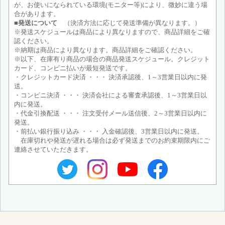
が、お使いになられている環境(モニター等)により、微妙に違う場
合があります。
■発送について
（決済方法に応じて発送準備が異なります。）
※発送スケジュールは商品により異なりますので、商品詳細をご確
認ください。
※納期は商品により異なります。商品詳細をご確認ください。
※以下、在庫有り商品の場合の商品発送スケジュール。クレジット
カード、コンビニ払いが最短発送です。
・クレジットカード決済 ・・・ 決済承認後、1～3営業日以内に発
送。
・コンビニ決済 ・・・ 決済会社による審査承認後、1～3営業日以
内に発送。
・代金引換配送 ・・・ 注文受付メール送信後、2～3営業日以内に
発送。
・前払い銀行振り込み ・・・ 入金確認後、3営業日以内に発送。
在庫切れや発送が遅れる場合は必ず発送までのお約束期限内にご
連絡させていただきます。