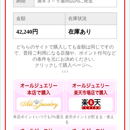
納期
通常３～５週間以内に発送
金額
在庫状況
42,240円
在庫あり
どちらのサイトで購入しても金額は同じですの
で、普段ご利用になる店舗や、ポイント付与など
の条件を元にお決めください。
クリックして購入ページへ。
↓↓↓
本店ポイントいつでも5%還元
楽天ポイントが貯まる・使え
る