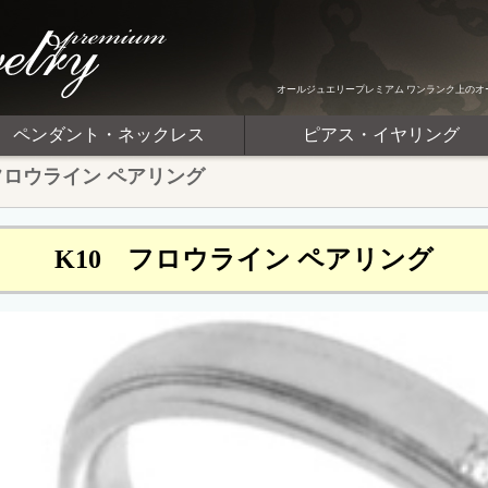
オールジュエリープレミアム ワンランク上のオ
ペンダント・ネックレス
ピアス・イヤリング
フロウライン ペアリング
K10 フロウライン ペアリング