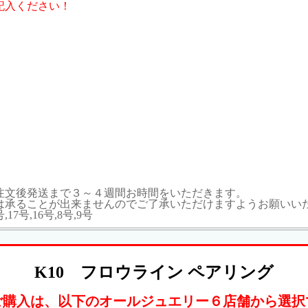
記入ください！
注文後発送まで３～４週間お時間をいただきます。
ることが出来ませんのでご了承いただけますようお願いいたします。
号,17号,16号,8号,9号
K10 フロウライン ペアリング
ご購入は、以下のオールジュエリー６店舗から選択