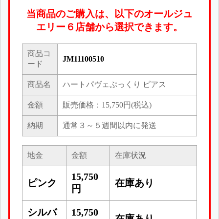
当商品のご購入は、以下のオールジュ
エリー６店舗から選択できます。
商品コ
JM11100510
ード
商品名
ハートパヴェぷっくり ピアス
金額
販売価格：15,750円(税込)
納期
通常３～５週間以内に発送
地金
金額
在庫状況
15,750
ピンク
在庫あり
円
シルバ
15,750
在庫あり