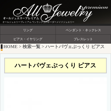
オールジュエリープレミアム ワンランク上のオーダーメイドジュエリー
リング
ペンダント・ネックレス
ピアス・イヤリング
ブレスレット
HOME
>
検索一覧
>
ハートパヴェぷっくり ピアス
ハートパヴェぷっくり ピアス