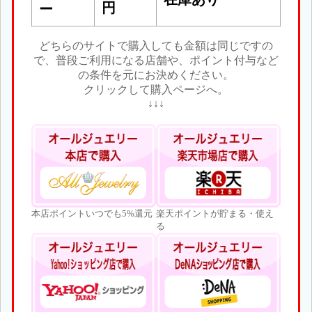
円
ー
どちらのサイトで購入しても金額は同じですの
で、普段ご利用になる店舗や、ポイント付与など
の条件を元にお決めください。
クリックして購入ページへ。
↓↓↓
本店ポイントいつでも5%還元
楽天ポイントが貯まる・使え
る