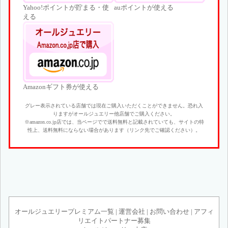
Yahoo!ポイントが貯まる・使
auポイントが使える
える
Amazonギフト券が使える
グレー表示されている店舗では現在ご購入いただくことができません。恐れ入
りますがオールジュエリー他店舗でご購入ください。
※amazon.co.jp店では、当ページでで送料無料と記載されていても、サイトの特
性上、送料無料にならない場合があります（リンク先でご確認ください）。
オールジュエリープレミアム一覧
|
運営会社
|
お問い合わせ
|
アフィ
リエイトパートナー募集