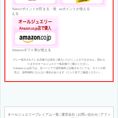
Yahoo!ポイントが貯まる・使
auポイントが使える
える
Amazonギフト券が使える
グレー表示されている店舗では現在ご購入いただくことができません。恐れ入
りますがオールジュエリー他店舗でご購入ください。
※amazon.co.jp店では、当ページでで送料無料と記載されていても、サイトの特
性上、送料無料にならない場合があります（リンク先でご確認ください）。
オールジュエリープレミアム一覧
|
運営会社
|
お問い合わせ
|
アフィ