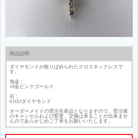
商品説明
ダイヤモンドが散りばめられたクロスネックレスで
す。
地金：
10金ピンクゴールド
石：
0.02ctダイヤモンド
オーダーメイドの受注生産品となりますので、受注後
のキャンセルおよび変更、交換は承ることが出来ませ
んのであらかじめご了承をお願いいたします。