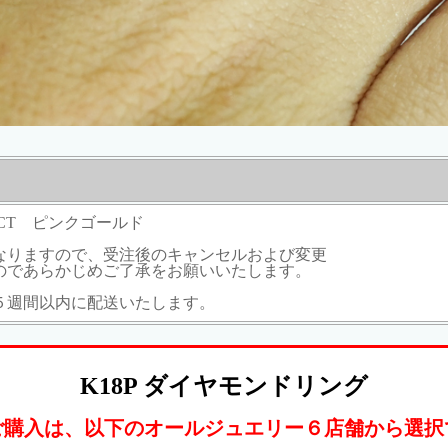
0CT ピンクゴールド
なりますので、受注後のキャンセルおよび変更
のであらかじめご了承をお願いいたします。
５週間以内に配送いたします。
K18P ダイヤモンドリング
ご購入は、以下のオールジュエリー６店舗から選択