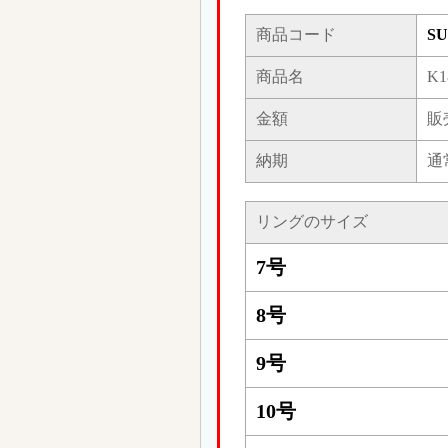
商品コード
SU
商品名
K
金額
販
納期
通
リングのサイズ
7号
8号
9号
10号