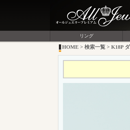
リング
HOME
>
検索一覧
>
K18P