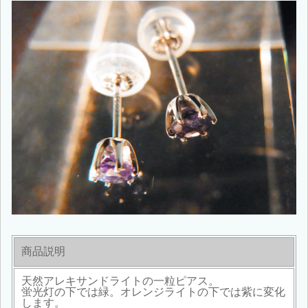
商品説明
天然アレキサンドライトの一粒ピアス。
蛍光灯の下では緑。オレンジライトの下では紫に変化
します。