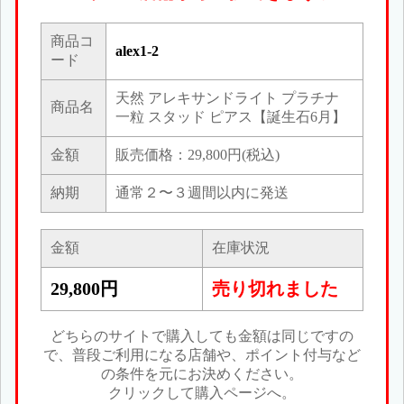
商品コ
alex1-2
ード
天然 アレキサンドライト プラチナ
商品名
一粒 スタッド ピアス【誕生石6月】
金額
販売価格：29,800円(税込)
納期
通常２〜３週間以内に発送
金額
在庫状況
29,800円
売り切れました
どちらのサイトで購入しても金額は同じですの
で、普段ご利用になる店舗や、ポイント付与など
の条件を元にお決めください。
クリックして購入ページへ。