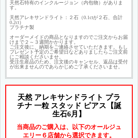
天然石特有のインクルージョン（内包物）がありま
す。
天然アレキサンドライト：２石（0.1ctが２石、合計
0.2ct）
プラチナ製
オーダーメイドの商品となりますのでご注文からお届
けまで２～３週間かかります。
ご注文後に、納期をご連絡させていただきます。もし
プレゼント予定のご希望日などありましたらご注文前
にご相談くださいませ。
受注生産品のため、注文後のキャンセル、返品は受付
が出来ませんのであらかじめご了承くださいませ。
天然 アレキサンドライト プラ
チナ 一粒 スタッド ピアス【誕
生石6月】
当商品のご購入は、以下のオールジュ
エリー６店舗から選択できます。