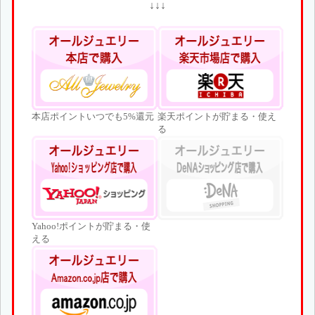
↓↓↓
本店ポイントいつでも5%還元
楽天ポイントが貯まる・使え
る
Yahoo!ポイントが貯まる・使
える