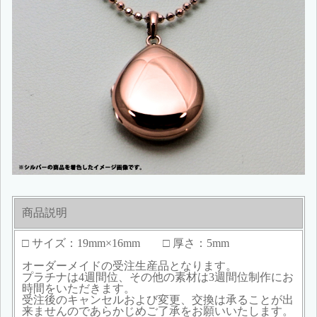
商品説明
□ サイズ：19mm×16mm □ 厚さ：5mm
オーダーメイドの受注生産品となります。
プラチナは4週間位、その他の素材は3週間位制作にお
時間をいただきます。
受注後のキャンセルおよび変更、交換は承ることが出
来ませんのであらかじめご了承をお願いいたします。