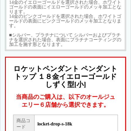
14金のイエローゴールドを選択された場合、ホワイト
ゴールドの表面にイエローゴールドのメッキ加工とな
ります。
14金のピンクゴールドを選択された場合、ホワイトゴ
ールドの表面にピンクゴールドのメッキ加工となりま
す。
■シルバー、プラチナについて シルバーおよびプラチ
ナを選択された場合、表面にプラチナコーティングの
加工を施す形となります。
ロケットペンダント ペンダント
トップ １８金イエローゴールド
しずく型[小]
当商品のご購入は、以下のオールジュ
エリー６店舗から選択できます。
商品コ
locket-drop-s-18k
ード