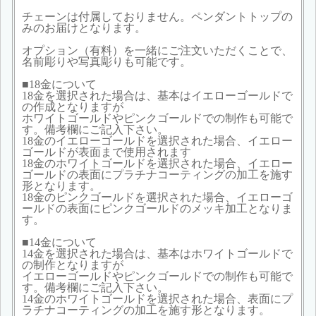
チェーンは付属しておりません。ペンダントトップの
みのお届けとなります。
オプション（有料）を一緒にご注文いただくことで、
名前彫りや写真彫りも可能です。
■18金について
18金を選択された場合は、基本はイエローゴールドで
の作成となりますが
ホワイトゴールドやピンクゴールドでの制作も可能で
す。備考欄にご記入下さい。
18金のイエローゴールドを選択された場合、イエロー
ゴールドが表面まで使用されます
18金のホワイトゴールドを選択された場合、イエロー
ゴールドの表面にプラチナコーティングの加工を施す
形となります。
18金のピンクゴールドを選択された場合、イエローゴ
ールドの表面にピンクゴールドのメッキ加工となりま
す。
■14金について
14金を選択された場合は、基本はホワイトゴールドで
の制作となりますが
イエローゴールドやピンクゴールドでの制作も可能で
す。備考欄にご記入下さい。
14金のホワイトゴールドを選択された場合、表面にプ
ラチナコーティングの加工を施す形となります。