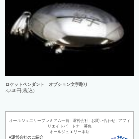
ロケットペンダント オプション文字彫り
3,240円(税込)
オールジュエリープレミアム一覧
|
運営会社
|
お問い合わせ
|
アフィ
リエイトパートナー募集
オールジュエリー本店
■運営会社のご紹介