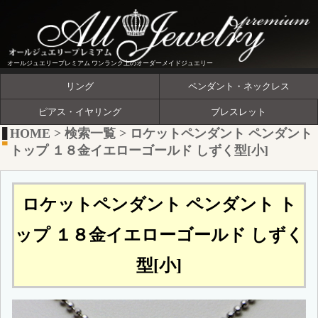
オールジュエリープレミアム ワンランク上のオーダーメイドジュエリー
リング
ペンダント・ネックレス
ピアス・イヤリング
ブレスレット
HOME
>
検索一覧
>
ロケットペンダント ペンダント
トップ １８金イエローゴールド しずく型[小]
ロケットペンダント ペンダント ト
ップ １８金イエローゴールド しずく
型[小]