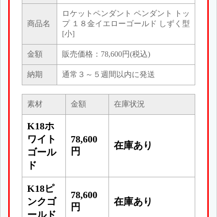
ロケットペンダント ペンダント トッ
商品名
プ １８金イエローゴールド しずく型
[小]
金額
販売価格：78,600円(税込)
納期
通常３～５週間以内に発送
素材
金額
在庫状況
K18ホ
ワイト
78,600
在庫あり
円
ゴール
ド
K18ピ
78,600
ンクゴ
在庫あり
円
ールド