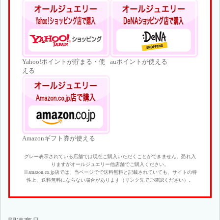
Yahoo!ポイントが貯まる・使
auポイントが使える
える
Amazonギフト券が使える
グレー表示されている店舗では現在ご購入いただくことができません。恐れ入
りますがオールジュエリー他店舗でご購入ください。
※amazon.co.jp店では、当ページでで送料無料と記載されていても、サイトの特
性上、送料無料にならない場合があります（リンク先でご確認ください）。