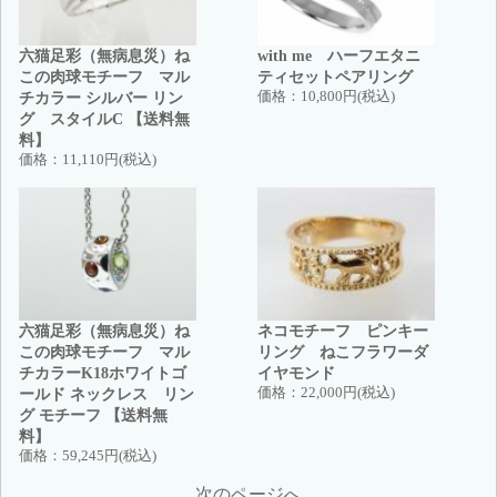
六猫足彩（無病息災）ね
with me ハーフエタニ
この肉球モチーフ マル
ティセットペアリング
チカラー シルバー リン
価格：
10,800円(税込)
グ スタイルC 【送料無
料】
価格：
11,110円(税込)
六猫足彩（無病息災）ね
ネコモチーフ ピンキー
この肉球モチーフ マル
リング ねこフラワーダ
チカラーK18ホワイトゴ
イヤモンド
ールド ネックレス リン
価格：
22,000円(税込)
グ モチーフ 【送料無
料】
価格：
59,245円(税込)
次のページへ