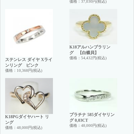
価格：
37,030円(税込)
K18アルハンブラリン
グ 【白蝶貝】
価格：
54,432円(税込)
ステンレス ダイヤ Xライ
ンリング ピンク
価格：
10,368円(税込)
プラチナ 585ダイヤリン
K18PGダイヤハート リ
グ 0,03CT
ング
価格：
48,000円(税込)
価格：
48,000円(税込)