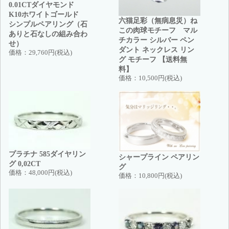
0.01CTダイヤモンド
K10ホワイトゴールド
六猫足彩（無病息災）ね
シンプルペアリング（石
この肉球モチーフ マル
ありと石なしの組み合わ
チカラー シルバー ペン
せ）
ダント ネックレス リン
価格：
29,760円(税込)
グ モチーフ 【送料無
料】
価格：
10,500円(税込)
プラチナ 585ダイヤリン
シャープライン ペアリン
グ 0,02CT
グ
価格：
48,000円(税込)
価格：
10,800円(税込)