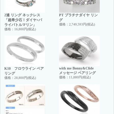
2連 リング ネックレス
PT プラチナダイヤ リン
「超希少石！ダイヤ×パ
グ
ライバトルマリン」
価格：
2,749,593円(税込)
価格：
16,800円(税込)
with me Bonny&Clide
K10 フロウライン ペア
メッセージ ペアリング
リング
価格：
11,880円(税込)
価格：
28,800円(税込)