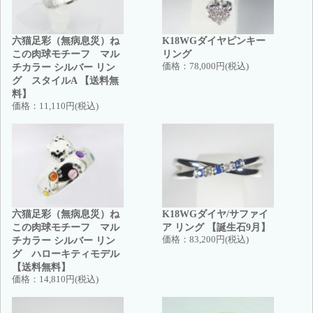
六猫足彩（無病息災）ね
K18WGダイヤピンキー
この肉球モチーフ マル
リング
チカラー シルバー リン
価格：
78,000円(税込)
グ スタイルA 【送料無
料】
価格：
11,110円(税込)
六猫足彩（無病息災）ね
K18WGダイヤ/サファイ
この肉球モチーフ マル
ア リング 【誕生石9月】
チカラー シルバー リン
価格：
83,200円(税込)
グ ハローキティモデル
【送料無料】
価格：
14,810円(税込)