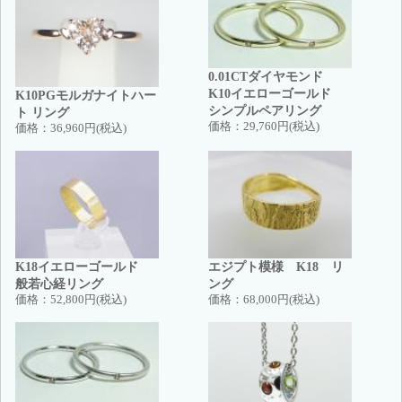
0.01CTダイヤモンド
K10イエローゴールド
K10PGモルガナイトハー
シンプルペアリング
ト リング
価格：
29,760円(税込)
価格：
36,960円(税込)
K18イエローゴールド
エジプト模様 K18 リ
般若心経リング
ング
価格：
52,800円(税込)
価格：
68,000円(税込)