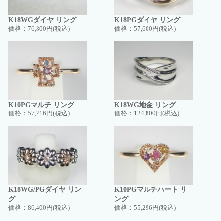
K18WGダイヤ リング
K18PGダイヤ リング
価格：
76,800円(税込)
価格：
57,600円(税込)
K10PGマルチ リング
K18WG地金 リング
価格：
57,216円(税込)
価格：
124,800円(税込)
K18WG/PGダイヤ リン
K10PGマルチハート リ
グ
ング
価格：
86,400円(税込)
価格：
55,296円(税込)