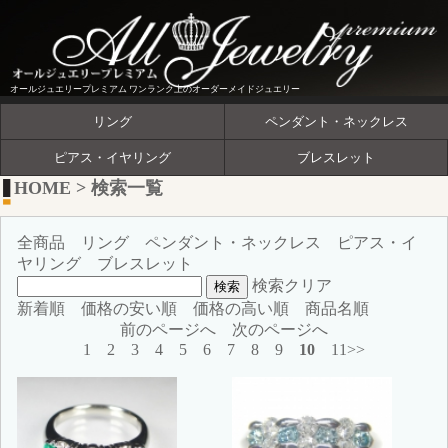
オールジュエリープレミアム ワンランク上のオーダーメイドジュエリー
リング
ペンダント・ネックレス
ピアス・イヤリング
ブレスレット
HOME
>
検索一覧
全商品
リング
ペンダント・ネックレス
ピアス・イ
ヤリング
ブレスレット
検索クリア
新着順
価格の安い順
価格の高い順
商品名順
前のページへ
次のページへ
1
2
3
4
5
6
7
8
9
10
11>>